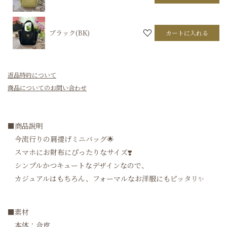
ブラック(BK)
カートに入れる
返品特約について
商品についてのお問い合わせ
■商品説明
今流行りの肩提げミニバッグ🌟
スマホにお財布にぴったりなサイズ❣️
シンプルかつキュートなデザインなので、
カジュアルはもちろん、フォーマルなお洋服にもピッタリ✨
■素材
本体：合皮