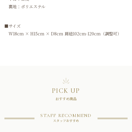
裏地：ポリエステル
■サイズ
W18cm × H15cm × D8cm 肩紐102cm-120cm（調整可）
PICK UP
おすすめ商品
STAFF RECOMMEND
スタッフおすすめ