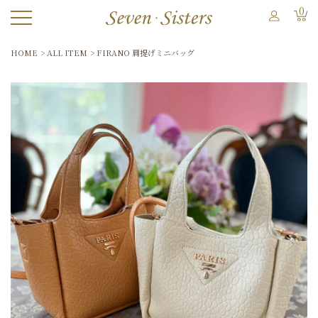
0
HOME
ALL ITEM
FIRANO 肩提げミニバッグ