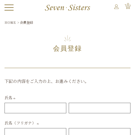
0
HOME
会員登録
会員登録
下記の内容をご入力の上、お進みください。
氏名
(必
須)
氏名（フリガナ）
(必