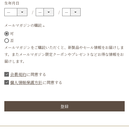
生年月日
メールマガジンの購読
可
(必
否
須)
メールマガジンをご購読いただくと、新製品やセール情報をお届けしま
す。またメールマガジン限定クーポンやプレゼントなどお得な情報をお
届けします。
会員規約
に同意する
個人情報保護方針
に同意する
登録