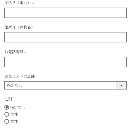
住所２（番地）
(必
須)
住所３（建物名）
お電話番号
(必
須)
お気に入りの店舗
性別
指定なし
男性
女性