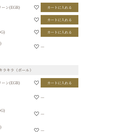
ーン(EGR)
カートに入れる
カートに入れる
G)
カートに入れる
)
—
キラキラ（ボール）
ーン(EGR)
カートに入れる
—
G)
—
)
—