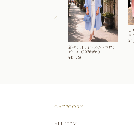
大
リ
¥
4
新作！
オリジナルシャツワン
ピース（2026新色）
¥
13,750
CATEGORY
ALL ITEM