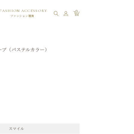
0
FASHION ACCESSORY
ファッション雑貨
ーブ（パステルカラー）
スマイル