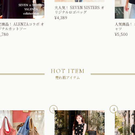
大人気！
SEVEN SISTERS オ
リジナルロゴバッグ
¥
4,389
定商品！
ALENZAコラボ オ
人気商品！
ジナルカットソー
ャツ
1,780
¥
5,500
HOT ITEM
売れ筋アイテム