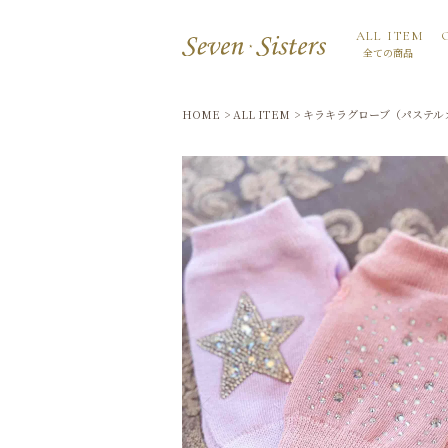
ALL ITEM
全ての商品
HOME
ALL ITEM
キラキラグローブ（パステル