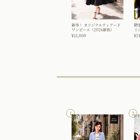
新作！
オリジナルティアード
限
ワンピース（2026新色）
リ
¥
11,000
¥
2