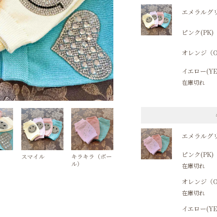
エメラルグリ
ピンク(PK)
オレンジ（O
イエロー(YE
在庫切れ
エメラルグリ
ピンク(PK)
スマイル
キラキラ（ボー
ル）
在庫切れ
オレンジ（O
在庫切れ
イエロー(YE