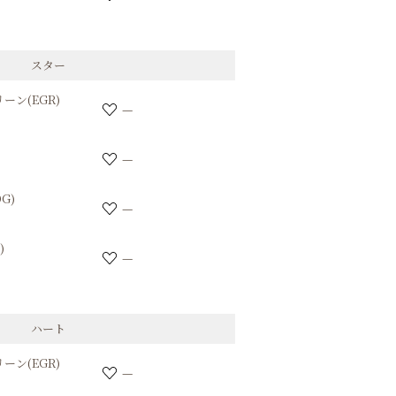
スター
ーン(EGR)
—
—
G)
—
)
—
ハート
ーン(EGR)
—