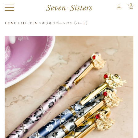
0
HOME
ALL ITEM
キラキラボールペン（バード）