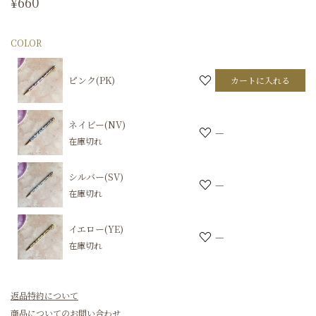
¥
660
COLOR
ピンク(PK)
カートに入れる
ネイビー(NV)
—
在庫切れ
シルバー(SV)
—
在庫切れ
イエロー(YE)
—
在庫切れ
返品特約について
商品についてのお問い合わせ