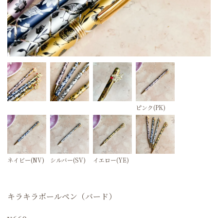
ピンク(PK)
ネイビー(NV)
シルバー(SV)
イエロー(YE)
キラキラボールペン（バード）